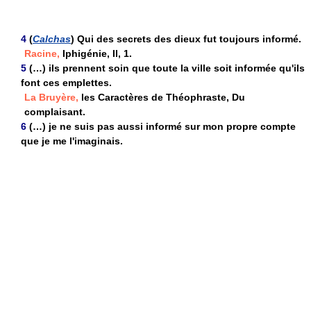
4
(
Calchas
) Qui des secrets des dieux fut toujours informé.
Racine,
Iphigénie, II, 1.
5
(…) ils prennent soin que toute la ville soit informée qu'ils
font ces emplettes.
La Bruyère,
les Caractères de Théophraste, Du
complaisant.
6
(…) je ne suis pas aussi informé sur mon propre compte
que je me l'imaginais.