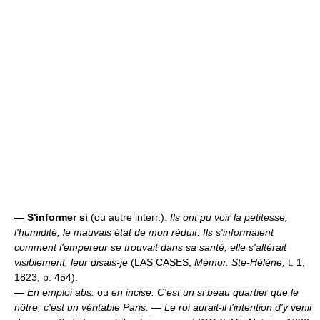
—
S'informer si
(ou autre interr.).
Ils ont pu voir la petitesse,
l'humidité, le mauvais état de mon réduit. Ils s'informaient
comment l'empereur se trouvait dans sa santé; elle s'altérait
visiblement, leur disais-je
(LAS CASES,
Mémor. Ste-Hélène,
t. 1,
1823, p. 454).
—
En emploi abs.
ou
en incise.
C'est un si beau quartier que le
nôtre; c'est un véritable Paris. — Le roi aurait-il l'intention d'y venir