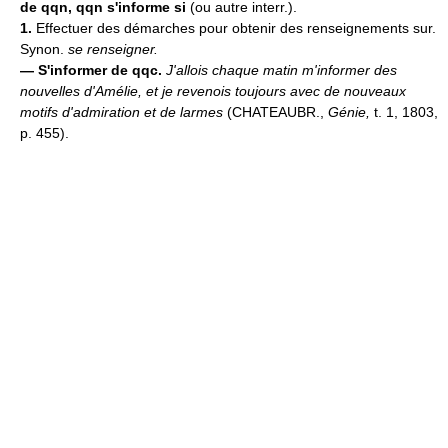
de qqn, qqn s'informe si
(ou autre interr.).
1.
Effectuer des démarches pour obtenir des renseignements sur.
Synon.
se renseigner.
—
S'informer de qqc.
J'allois chaque matin m'informer des
nouvelles d'Amélie, et je revenois toujours avec de nouveaux
motifs d'admiration et de larmes
(CHATEAUBR.,
Génie,
t. 1, 1803,
p. 455).