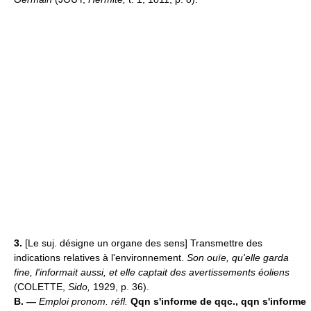
3.
[Le suj. désigne un organe des sens] Transmettre des
indications relatives à l'environnement.
Son ouïe, qu'elle garda
fine, l'informait aussi, et elle captait des avertissements éoliens
(COLETTE,
Sido,
1929, p. 36).
B. —
Emploi pronom. réfl.
Qqn s'informe de qqc., qqn s'informe