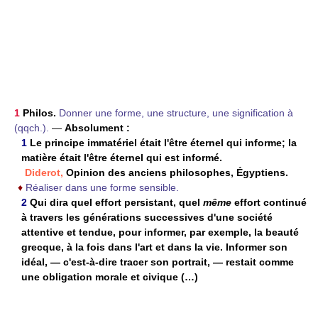
1
Philos.
Donner une forme, une structure, une signification à
(qqch.).
—
Absolument :
1
Le principe immatériel était l'être éternel qui informe; la
matière était l'être éternel qui est informé.
Diderot,
Opinion des anciens philosophes, Égyptiens.
♦
Réaliser dans une forme sensible.
2
Qui dira quel effort persistant, quel
même
effort continué
à travers les générations successives d'une société
attentive et tendue, pour informer, par exemple, la beauté
grecque, à la fois dans l'art et dans la vie. Informer son
idéal, — c'est-à-dire tracer son portrait, — restait comme
une obligation morale et civique (…)