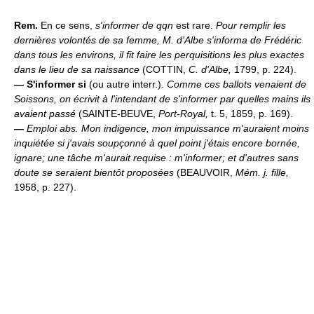
Rem.
En ce sens,
s'informer de qqn
est rare.
Pour remplir les
dernières volontés de sa femme, M. d'Albe s'informa de Frédéric
dans tous les environs, il fit faire les perquisitions les plus exactes
dans le lieu de sa naissance
(COTTIN,
C. d'Albe,
1799, p. 224).
—
S'informer si
(ou autre interr.).
Comme ces ballots venaient de
Soissons, on écrivit à l'intendant de s'informer par quelles mains ils
avaient passé
(SAINTE-BEUVE,
Port-Royal,
t. 5, 1859, p. 169).
—
Emploi abs.
Mon indigence, mon impuissance m'auraient moins
inquiétée si j'avais soupçonné à quel point j'étais encore bornée,
ignare; une tâche m'aurait requise : m'informer; et d'autres sans
doute se seraient bientôt proposées
(BEAUVOIR,
Mém. j. fille,
1958, p. 227).