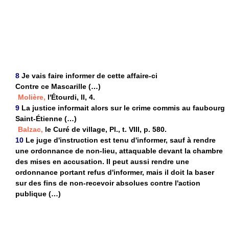
8
Je vais faire informer de cette affaire-ci
Contre ce Mascarille (…)
Molière,
l'Étourdi, II, 4.
9
La justice informait alors sur le crime commis au faubourg
Saint-Étienne (…)
Balzac,
le Curé de village, Pl., t. VIII, p. 580.
10
Le juge d'instruction est tenu d'informer, sauf à rendre
une ordonnance de non-lieu, attaquable devant la chambre
des mises en accusation. Il peut aussi rendre une
ordonnance portant refus d'informer, mais il doit la baser
sur des fins de non-recevoir absolues contre l'action
publique (…)