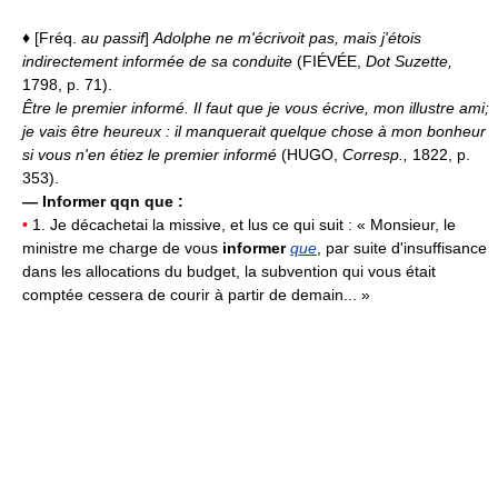
♦
[Fréq.
au passif
]
Adolphe ne m'écrivoit pas, mais j'étois
indirectement informée de sa conduite
(FIÉVÉE,
Dot Suzette,
1798, p. 71).
Être le premier informé.
Il faut que je vous écrive, mon illustre ami;
je vais être heureux : il manquerait quelque chose à mon bonheur
si vous n'en étiez le premier informé
(HUGO,
Corresp.,
1822, p.
353).
—
Informer qqn que :
•
1. Je décachetai la missive, et lus ce qui suit : « Monsieur, le
ministre me charge de vous
informer
que
, par suite d'insuffisance
dans les allocations du budget, la subvention qui vous était
comptée cessera de courir à partir de demain... »