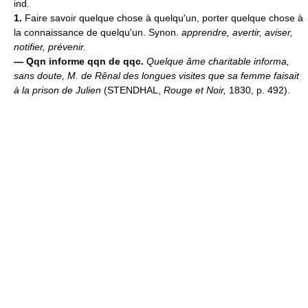
ind.
1.
Faire savoir quelque chose à quelqu'un, porter quelque chose à
la connaissance de quelqu'un. Synon.
apprendre, avertir, aviser,
notifier, prévenir.
—
Qqn informe qqn de qqc.
Quelque âme charitable informa,
sans doute, M. de Rênal des longues visites que sa femme faisait
à la prison de Julien
(STENDHAL,
Rouge et Noir,
1830, p. 492).