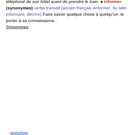
téléphoné de son hôtel avant de prendre le train
. ●
informer
(synonymes)
verbe transitif
(ancien français
enformer
, du latin
informare
, décrire)
Faire savoir quelque chose à quelqu'un, le
porter à sa connaissance...
Synonymes
:
-
annoncer