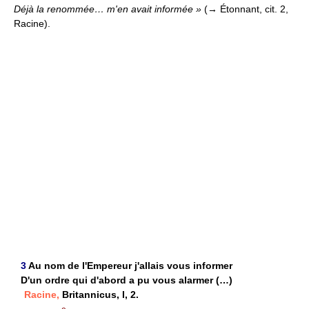
Déjà la renommée… m'en avait informée »
(→ Étonnant, cit. 2,
Racine).
3
Au nom de l'Empereur j'allais vous informer
D'un ordre qui d'abord a pu vous alarmer (…)
Racine,
Britannicus, I, 2.